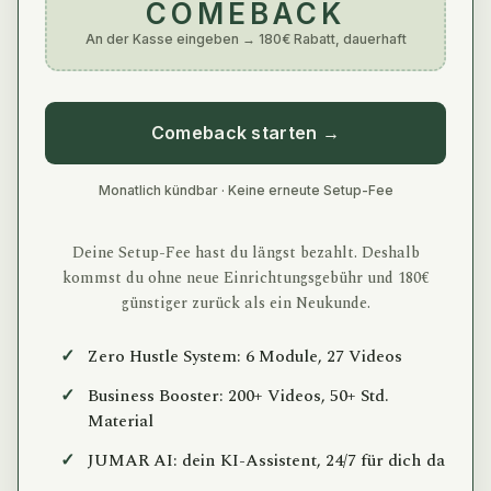
COMEBACK
An der Kasse eingeben → 180€ Rabatt, dauerhaft
Comeback starten →
Monatlich kündbar · Keine erneute Setup-Fee
Deine Setup-Fee hast du längst bezahlt. Deshalb
kommst du ohne neue Einrichtungsgebühr und 180€
günstiger zurück als ein Neukunde.
✓
Zero Hustle System: 6 Module, 27 Videos
✓
Business Booster: 200+ Videos, 50+ Std.
Material
✓
JUMAR AI: dein KI-Assistent, 24/7 für dich da