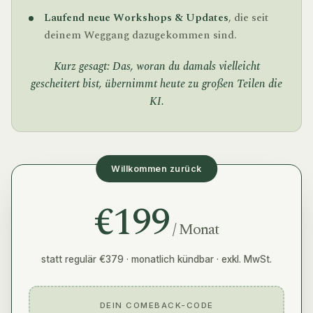
Laufend neue Workshops & Updates
, die seit
deinem Weggang dazugekommen sind.
Kurz gesagt: Das, woran du damals vielleicht
gescheitert bist, übernimmt heute zu großen Teilen die
KI.
Willkommen zurück
€199
/ Monat
statt regulär €379 · monatlich kündbar · exkl. MwSt.
DEIN COMEBACK-CODE