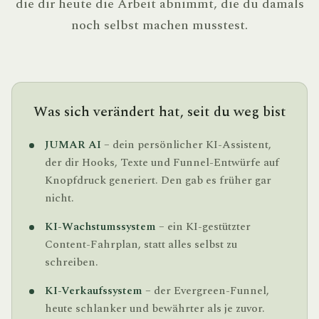
die dir heute die Arbeit abnimmt, die du damals
noch selbst machen musstest.
Was sich verändert hat, seit du weg bist
JUMAR AI
– dein persönlicher KI-Assistent,
der dir Hooks, Texte und Funnel-Entwürfe auf
Knopfdruck generiert. Den gab es früher gar
nicht.
KI-Wachstumssystem
– ein KI-gestützter
Content-Fahrplan, statt alles selbst zu
schreiben.
KI-Verkaufssystem
– der Evergreen-Funnel,
heute schlanker und bewährter als je zuvor.