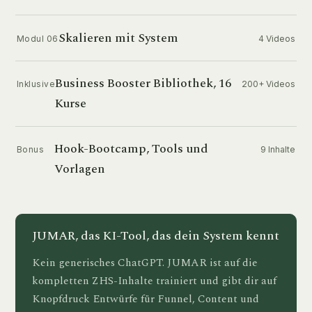
Skalieren mit System
4 Videos
Modul 06
Business Booster Bibliothek, 16
200+ Videos
Inklusive
Kurse
Hook-Bootcamp, Tools und
9 Inhalte
Bonus
Vorlagen
JUMAR, das KI-Tool, das dein System kennt
Kein generisches ChatGPT. JUMAR ist auf die
kompletten ZHS-Inhalte trainiert und gibt dir auf
Knopfdruck Entwürfe für Funnel, Content und