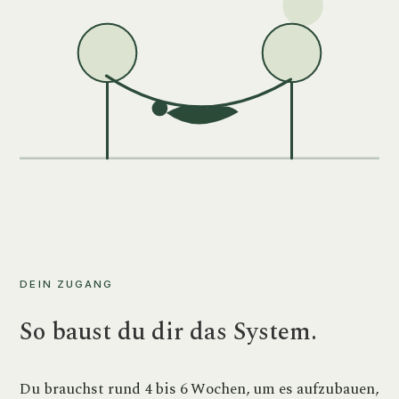
DEIN ZUGANG
So baust du dir das System.
Du brauchst rund 4 bis 6 Wochen, um es aufzubauen,