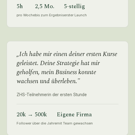
5h
2,5 Mo.
5-stellig
pro Woche
bis zum Ergebnis
erster Launch
„Ich habe mir einen deiner ersten Kurse
geleistet. Deine Strategie hat mir
geholfen, mein Business konnte
wachsen und überleben."
ZHS-Teilnehmerin der ersten Stunde
20k → 500k
Eigene Firma
Follower über die Jahre
mit Team gewachsen