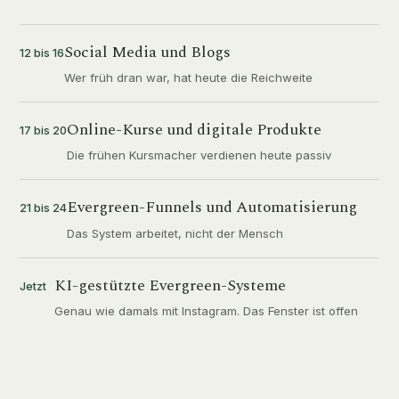
Social Media und Blogs
12 bis 16
Wer früh dran war, hat heute die Reichweite
Online-Kurse und digitale Produkte
17 bis 20
Die frühen Kursmacher verdienen heute passiv
Evergreen-Funnels und Automatisierung
21 bis 24
Das System arbeitet, nicht der Mensch
KI-gestützte Evergreen-Systeme
Jetzt
Genau wie damals mit Instagram. Das Fenster ist offen