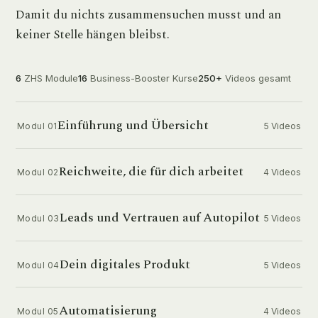
Damit du nichts zusammensuchen musst und an
keiner Stelle hängen bleibst.
6
ZHS Module
16
Business-Booster Kurse
250+
Videos gesamt
Einführung und Übersicht
5 Videos
Modul 01
Reichweite, die für dich arbeitet
4 Videos
Modul 02
Leads und Vertrauen auf Autopilot
5 Videos
Modul 03
Dein digitales Produkt
5 Videos
Modul 04
Automatisierung
4 Videos
Modul 05