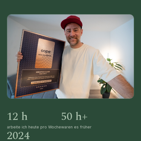
12 h
50 h+
arbeite ich heute pro Woche
waren es früher
2024