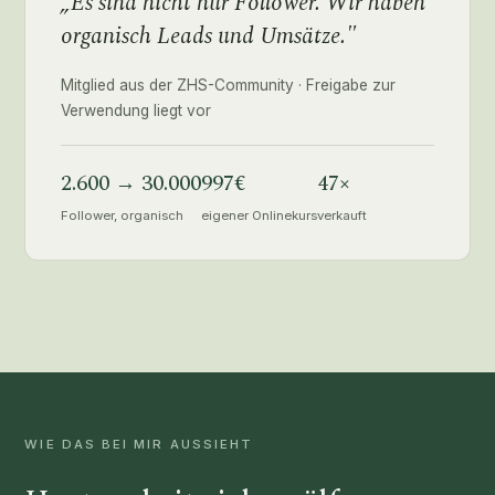
„Es sind nicht nur Follower. Wir haben
organisch Leads und Umsätze."
Mitglied aus der ZHS-Community · Freigabe zur
Verwendung liegt vor
2.600 → 30.000
997€
47×
Follower, organisch
eigener Onlinekurs
verkauft
WIE DAS BEI MIR AUSSIEHT