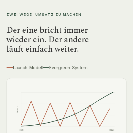
ZWEI WEGE, UMSATZ ZU MACHEN
Der eine bricht immer
wieder ein. Der andere
läuft einfach weiter.
Launch-Modell
Evergreen-System
Umsatz
Start
Heute