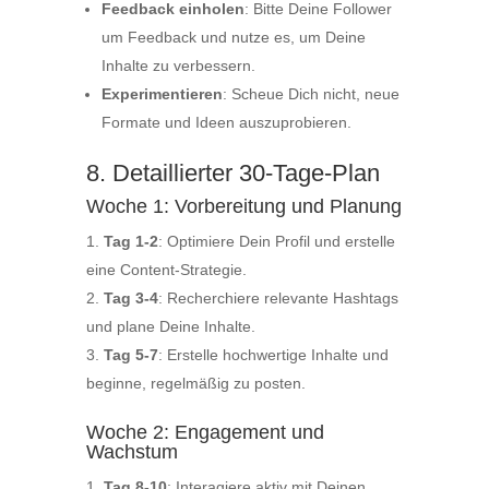
Feedback einholen
: Bitte Deine Follower
um Feedback und nutze es, um Deine
Inhalte zu verbessern.
Experimentieren
: Scheue Dich nicht, neue
Formate und Ideen auszuprobieren.
8. Detaillierter 30-Tage-Plan
Woche 1: Vorbereitung und Planung
Tag 1-2
: Optimiere Dein Profil und erstelle
eine Content-Strategie.
Tag 3-4
: Recherchiere relevante Hashtags
und plane Deine Inhalte.
Tag 5-7
: Erstelle hochwertige Inhalte und
beginne, regelmäßig zu posten.
Woche 2: Engagement und
Wachstum
Tag 8-10
: Interagiere aktiv mit Deinen