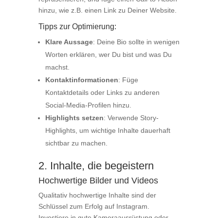
hinzu, wie z.B. einen Link zu Deiner Website.
Tipps zur Optimierung:
Klare Aussage
: Deine Bio sollte in wenigen
Worten erklären, wer Du bist und was Du
machst.
Kontaktinformationen
: Füge
Kontaktdetails oder Links zu anderen
Social-Media-Profilen hinzu.
Highlights setzen
: Verwende Story-
Highlights, um wichtige Inhalte dauerhaft
sichtbar zu machen.
2. Inhalte, die begeistern
Hochwertige Bilder und Videos
Qualitativ hochwertige Inhalte sind der
Schlüssel zum Erfolg auf Instagram.
Investiere in gute Kameraausrüstung oder