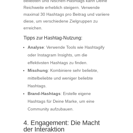
beliebten und Nischen-Hashtags kann Deine
Reichweite erheblich steigern. Verwende
maximal 30 Hashtags pro Beitrag und variiere
diese, um verschiedene Zielgruppen zu
erreichen.
Tipps zur Hashtag-Nutzung:
Analyse
: Verwende Tools wie Hashtagify
oder Instagram Insights, um die
effektivsten Hashtags zu finden.
Mischung
: Kombiniere sehr beliebte,
mittelbeliebte und weniger beliebte
Hashtags.
Brand-Hashtags
: Erstelle eigene
Hashtags für Deine Marke, um eine
Community aufzubauen.
4. Engagement: Die Macht
der Interaktion