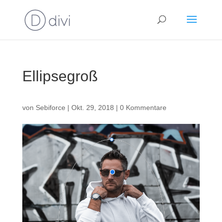
Ellipsegroß
von
Sebiforce
|
Okt. 29, 2018
|
0 Kommentare