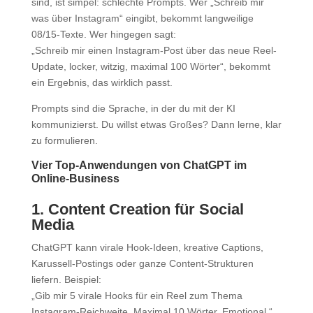
sind, ist simpel: schlechte Prompts. Wer „Schreib mir
was über Instagram“ eingibt, bekommt langweilige
08/15-Texte. Wer hingegen sagt:
„Schreib mir einen Instagram-Post über das neue Reel-
Update, locker, witzig, maximal 100 Wörter“, bekommt
ein Ergebnis, das wirklich passt.
Prompts sind die Sprache, in der du mit der KI
kommunizierst. Du willst etwas Großes? Dann lerne, klar
zu formulieren.
Vier Top-Anwendungen von ChatGPT im
Online-Business
1. Content Creation für Social
Media
ChatGPT kann virale Hook-Ideen, kreative Captions,
Karussell-Postings oder ganze Content-Strukturen
liefern. Beispiel:
„Gib mir 5 virale Hooks für ein Reel zum Thema
Instagram-Reichweite. Maximal 10 Wörter. Emotional.“