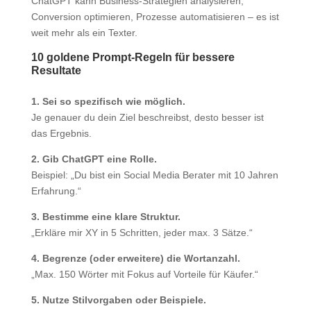
ChatGPT kann Business-Strategien analysieren,
Conversion optimieren, Prozesse automatisieren – es ist
weit mehr als ein Texter.
10 goldene Prompt-Regeln für bessere
Resultate
1. Sei so spezifisch wie möglich.
Je genauer du dein Ziel beschreibst, desto besser ist
das Ergebnis.
2. Gib ChatGPT eine Rolle.
Beispiel: „Du bist ein Social Media Berater mit 10 Jahren
Erfahrung.“
3. Bestimme eine klare Struktur.
„Erkläre mir XY in 5 Schritten, jeder max. 3 Sätze.“
4. Begrenze (oder erweitere) die Wortanzahl.
„Max. 150 Wörter mit Fokus auf Vorteile für Käufer.“
5. Nutze Stilvorgaben oder Beispiele.