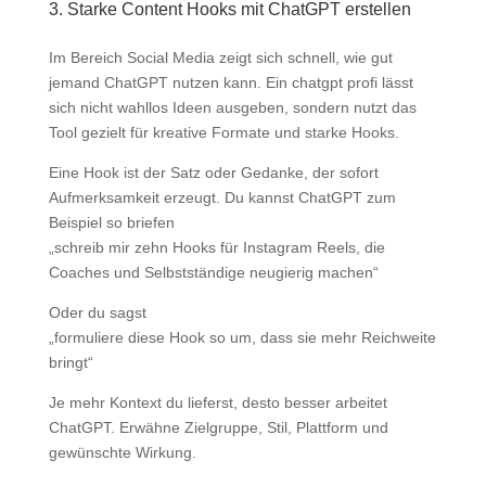
3. Starke Content Hooks mit ChatGPT erstellen
Im Bereich Social Media zeigt sich schnell, wie gut
jemand ChatGPT nutzen kann. Ein chatgpt profi lässt
sich nicht wahllos Ideen ausgeben, sondern nutzt das
Tool gezielt für kreative Formate und starke Hooks.
Eine Hook ist der Satz oder Gedanke, der sofort
Aufmerksamkeit erzeugt. Du kannst ChatGPT zum
Beispiel so briefen
„schreib mir zehn Hooks für Instagram Reels, die
Coaches und Selbstständige neugierig machen“
Oder du sagst
„formuliere diese Hook so um, dass sie mehr Reichweite
bringt“
Je mehr Kontext du lieferst, desto besser arbeitet
ChatGPT. Erwähne Zielgruppe, Stil, Plattform und
gewünschte Wirkung.