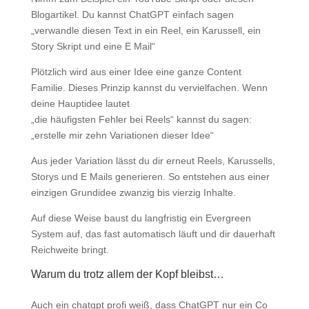
Blogartikel. Du kannst ChatGPT einfach sagen
„verwandle diesen Text in ein Reel, ein Karussell, ein
Story Skript und eine E Mail“
Plötzlich wird aus einer Idee eine ganze Content
Familie. Dieses Prinzip kannst du vervielfachen. Wenn
deine Hauptidee lautet
„die häufigsten Fehler bei Reels“ kannst du sagen:
„erstelle mir zehn Variationen dieser Idee“
Aus jeder Variation lässt du dir erneut Reels, Karussells,
Storys und E Mails generieren. So entstehen aus einer
einzigen Grundidee zwanzig bis vierzig Inhalte.
Auf diese Weise baust du langfristig ein Evergreen
System auf, das fast automatisch läuft und dir dauerhaft
Reichweite bringt.
Warum du trotz allem der Kopf bleibst…
Auch ein chatgpt profi weiß, dass ChatGPT nur ein Co