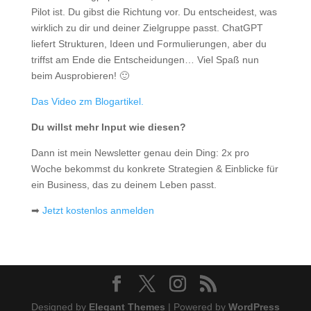
Pilot ist. Du gibst die Richtung vor. Du entscheidest, was
wirklich zu dir und deiner Zielgruppe passt. ChatGPT
liefert Strukturen, Ideen und Formulierungen, aber du
triffst am Ende die Entscheidungen… Viel Spaß nun
beim Ausprobieren! 🙂
Das Video zm Blogartikel.
Du willst mehr Input wie diesen?
Dann ist mein Newsletter genau dein Ding: 2x pro
Woche bekommst du konkrete Strategien & Einblicke für
ein Business, das zu deinem Leben passt.
➡
Jetzt kostenlos anmelden
Designed by
Elegant Themes
| Powered by
WordPress