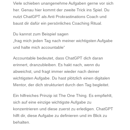
Viele schieben unangenehme Aufgaben gerne vor sich
her. Genau hier kommt der zweite Trick ins Spiel. Du
nutzt ChatGPT als Anti Prokrastinations Coach und
baust dir dafür ein persönliches Coaching Ritual.
Du kannst zum Beispiel sagen
„frag mich jeden Tag nach meiner wichtigsten Aufgabe
und halte mich accountable“
Accountable bedeutet, dass ChatGPT dich daran
erinnert, dranzubleiben. Es hakt nach, wenn du
abweichst, und fragt immer wieder nach deiner
wichtigsten Aufgabe. Du hast plötzlich einen digitalen
Mentor, der dich strukturiert durch den Tag begleitet.
Ein hilfreiches Prinzip ist The One Thing. Es empfiehlt,
sich auf eine einzige wichtigste Aufgabe zu
konzentrieren und diese zuerst zu erledigen. ChatGPT
hilft dir, diese Aufgabe zu definieren und im Blick zu
behalten.