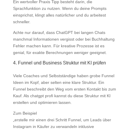
Ein wertvoller Praxis Tipp besteht darin, die
Sprachfunktion zu nutzen. Wenn du deine Prompts
einsprichst, klingt alles natürlicher und du arbeitest
schneller.
Achte nur darauf, dass ChatGPT bei langen Chats
manchmal Informationen vergisst oder bei Buchhaltung
Fehler machen kann. Für kreative Prozesse ist es
genial, für exakte Berechnungen weniger geeignet.
4. Funnel und Business Struktur mit KI prüfen
Viele Coaches und Selbstständige haben grobe Funnel
Ideen im Kopf, aber selten eine klare Struktur. Ein
Funnel beschreibt den Weg vom ersten Kontakt bis zum
Kauf. Als chatgpt profi kannst du diese Struktur mit KI
erstellen und optimieren lassen.
Zum Beispiel
„erstelle mir einen drei Schritt Funnel, um Leads über
Instagram in Käufer zu verwandeln inklusive