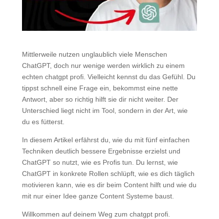
Mittlerweile nutzen unglaublich viele Menschen
ChatGPT, doch nur wenige werden wirklich zu einem
echten chatgpt profi. Vielleicht kennst du das Gefühl. Du
tippst schnell eine Frage ein, bekommst eine nette
Antwort, aber so richtig hilft sie dir nicht weiter. Der
Unterschied liegt nicht im Tool, sondern in der Art, wie
du es fütterst.
In diesem Artikel erfährst du, wie du mit fünf einfachen
Techniken deutlich bessere Ergebnisse erzielst und
ChatGPT so nutzt, wie es Profis tun. Du lernst, wie
ChatGPT in konkrete Rollen schlüpft, wie es dich täglich
motivieren kann, wie es dir beim Content hilft und wie du
mit nur einer Idee ganze Content Systeme baust.
Willkommen auf deinem Weg zum chatgpt profi.