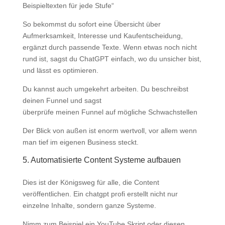
Beispieltexten für jede Stufe“
So bekommst du sofort eine Übersicht über
Aufmerksamkeit, Interesse und Kaufentscheidung,
ergänzt durch passende Texte. Wenn etwas noch nicht
rund ist, sagst du ChatGPT einfach, wo du unsicher bist,
und lässt es optimieren.
Du kannst auch umgekehrt arbeiten. Du beschreibst
deinen Funnel und sagst
überprüfe meinen Funnel auf mögliche Schwachstellen
Der Blick von außen ist enorm wertvoll, vor allem wenn
man tief im eigenen Business steckt.
5. Automatisierte Content Systeme aufbauen
Dies ist der Königsweg für alle, die Content
veröffentlichen. Ein chatgpt profi erstellt nicht nur
einzelne Inhalte, sondern ganze Systeme.
Nimm zum Beispiel ein YouTube Skript oder diesen