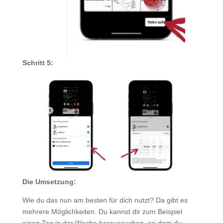
Schritt 5:
Die Umsetzung:
Wie du das nun am besten für dich nutzt? Da gibt es
mehrere Möglichkeiten. Du kannst dir zum Beispiel
einen Tag in der Woche heraussuchen, an dem du