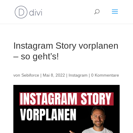
Instagram Story vorplanen
– so geht’s!
von
Sebiforce
|
Mai 8, 2022
|
Instagram
|
0 Kommentare