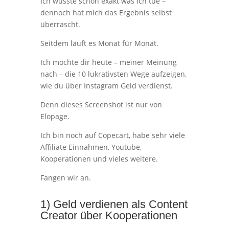
Ich wusste schon exakt was ich tue –
dennoch hat mich das Ergebnis selbst
überrascht.
Seitdem läuft es Monat für Monat.
Ich möchte dir heute – meiner Meinung
nach – die 10 lukrativsten Wege aufzeigen,
wie du über Instagram Geld verdienst.
Denn dieses Screenshot ist nur von
Elopage.
Ich bin noch auf Copecart, habe sehr viele
Affiliate Einnahmen, Youtube,
Kooperationen und vieles weitere.
Fangen wir an.
1) Geld verdienen als Content
Creator über Kooperationen