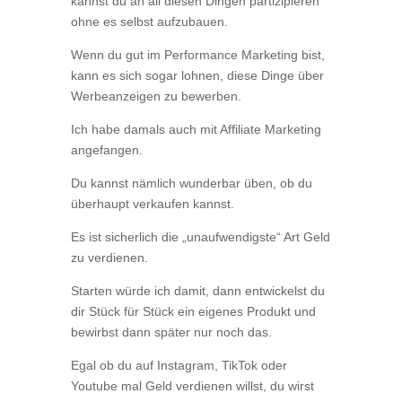
kannst du an all diesen Dingen partizipieren
ohne es selbst aufzubauen.
Wenn du gut im Performance Marketing bist,
kann es sich sogar lohnen, diese Dinge über
Werbeanzeigen zu bewerben.
Ich habe damals auch mit Affiliate Marketing
angefangen.
Du kannst nämlich wunderbar üben, ob du
überhaupt verkaufen kannst.
Es ist sicherlich die „unaufwendigste“ Art Geld
zu verdienen.
Starten würde ich damit, dann entwickelst du
dir Stück für Stück ein eigenes Produkt und
bewirbst dann später nur noch das.
Egal ob du auf Instagram, TikTok oder
Youtube mal Geld verdienen willst, du wirst